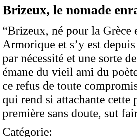
Brizeux, le nomade enr
“Brizeux, né pour la Grèce et
Armorique et s’y est depuis
par nécessité et une sorte d
émane du vieil ami du poète
ce refus de toute compromis
qui rend si attachante cette
première sans doute, sut fai
Catégorie: