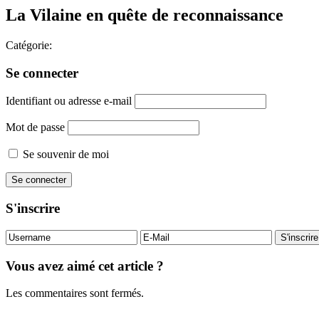
La Vilaine en quête de reconnaissance
Catégorie:
Se connecter
Identifiant ou adresse e-mail
Mot de passe
Se souvenir de moi
S'inscrire
Vous avez aimé cet article ?
Les commentaires sont fermés.