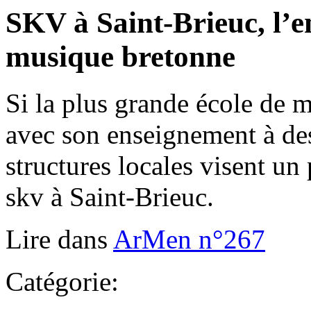
SKV à Saint-Brieuc, l’e
musique bretonne
Si la plus grande école de 
avec son enseignement à des
structures locales visent un 
skv à Saint-Brieuc.
Lire dans
ArMen n°267
Catégorie: