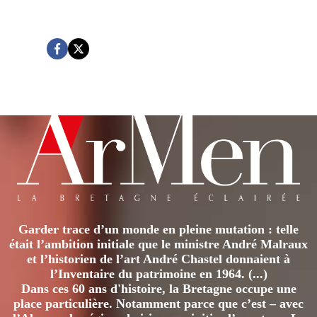
Garder trace d’un monde en pleine mutation : telle
était l’ambition initiale que le ministre André Malraux
et l’historien de l’art André Chastel donnaient à
l’Inventaire du patrimoine en 1964. (...)
Dans ces 60 ans d'histoire, la Bretagne occupe une
place particulière. Notamment parce que c’est – avec