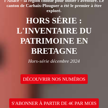
l’Alsace – la région choisie pour initier l’aventure. Le
canton de Carhaix-Plouguer a été le premier à être
exploré.
HORS SÉRIE :
L'INVENTAIRE DU
PATRIMOINE EN
BRETAGNE
Hors-série décembre 2024
DÉCOUVRIR NOS NUMÉROS
S'ABONNER À PARTIR DE 4€ PAR MOIS