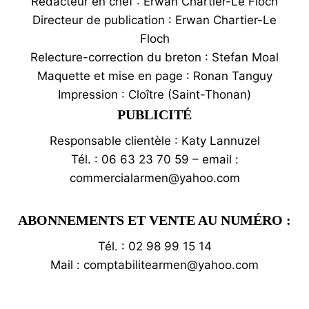
Rédacteur en chef : Erwan Chartier-Le Floch
Directeur de publication : Erwan Chartier-Le
Floch
Relecture-correction du breton : Stefan Moal
Maquette et mise en page : Ronan Tanguy
Impression : Cloître (Saint-Thonan)
PUBLICITÉ
Responsable clientèle : Katy Lannuzel
Tél. : 06 63 23 70 59 – email :
commercialarmen@yahoo.com
ABONNEMENTS ET VENTE AU NUMÉRO :
Tél. : 02 98 99 15 14
Mail : comptabilitearmen@yahoo.com