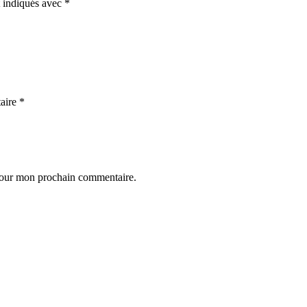
t indiqués avec
*
aire
*
 pour mon prochain commentaire.