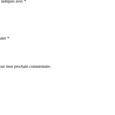
t indiqués avec
*
aire
*
 pour mon prochain commentaire.