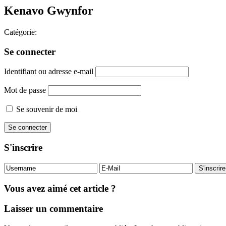
Kenavo Gwynfor
Catégorie:
Se connecter
Identifiant ou adresse e-mail
Mot de passe
Se souvenir de moi
S'inscrire
Vous avez aimé cet article ?
Laisser un commentaire