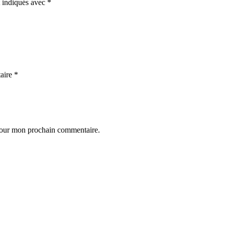
t indiqués avec
*
aire
*
 pour mon prochain commentaire.