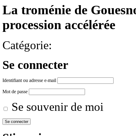
La troménie de Gouesno
procession accélérée
Catégorie:
Se connecter
Identifiant ou adresse e-mail
Mot de passe
Se souvenir de moi