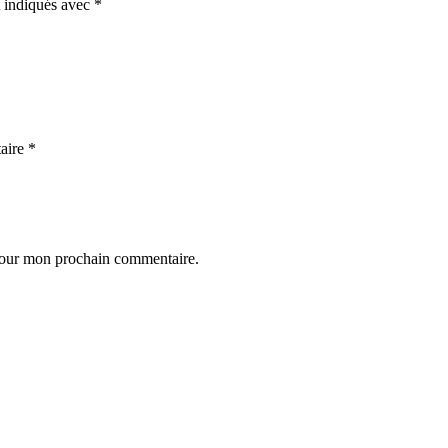
t indiqués avec
*
aire
*
 pour mon prochain commentaire.