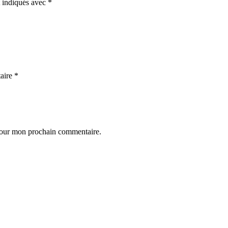
t indiqués avec
*
aire
*
 pour mon prochain commentaire.