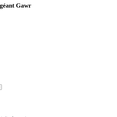
u géant Gawr