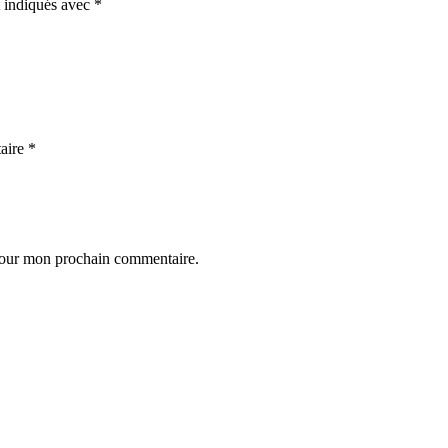
t indiqués avec
*
aire
*
 pour mon prochain commentaire.