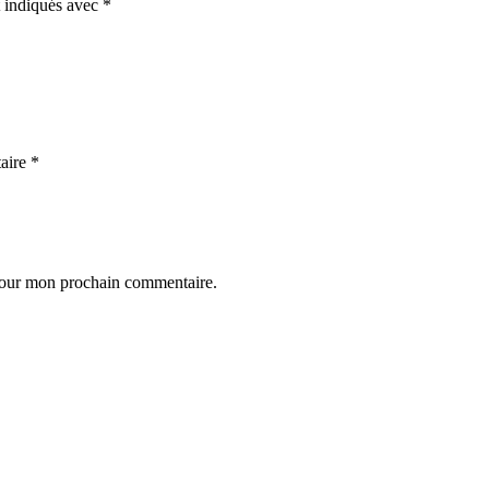
t indiqués avec
*
aire
*
 pour mon prochain commentaire.