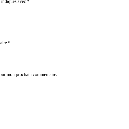
t indiqués avec
*
aire
*
 pour mon prochain commentaire.