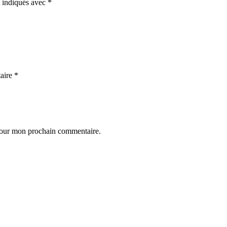
t indiqués avec
*
aire
*
 pour mon prochain commentaire.