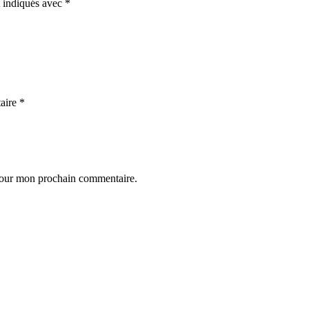
t indiqués avec
*
aire
*
 pour mon prochain commentaire.