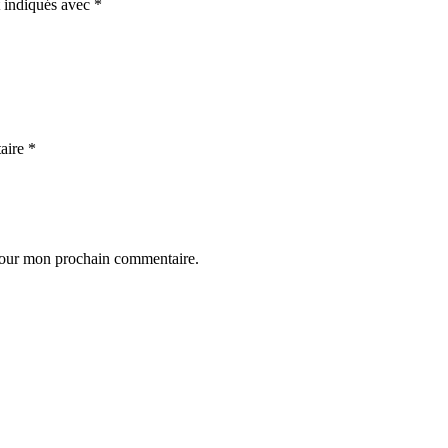
t indiqués avec
*
aire
*
 pour mon prochain commentaire.