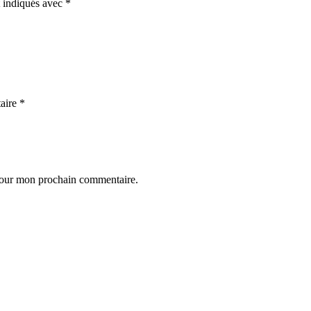
t indiqués avec
*
aire
*
 pour mon prochain commentaire.