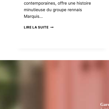
contemporaines, offre une histoire
minutieuse du groupe rennais
Marquis…
MARQUIS
LIRE LA SUITE
DE
SADE,
TOUTE
L’HISTOIRE
Gard