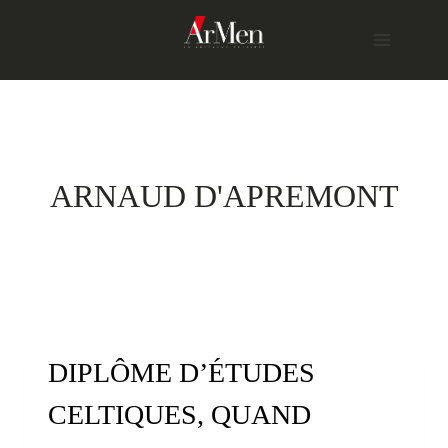
Skip
to
content
ARNAUD D'APREMONT
DIPLÔME D’ÉTUDES
CELTIQUES, QUAND