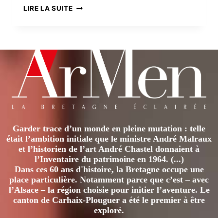
RENNES
LIRE LA SUITE
PROTÈGE
SON
PATRIMOINE
Garder trace d’un monde en pleine mutation : telle
était l’ambition initiale que le ministre André Malraux
et l’historien de l’art André Chastel donnaient à
l’Inventaire du patrimoine en 1964. (...)
Dans ces 60 ans d'histoire, la Bretagne occupe une
place particulière. Notamment parce que c’est – avec
l’Alsace – la région choisie pour initier l’aventure. Le
canton de Carhaix-Plouguer a été le premier à être
exploré.