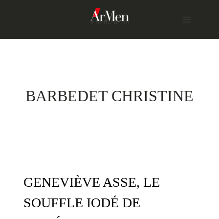
Skip
to
content
BARBEDET CHRISTINE
GENEVIÈVE ASSE, LE
SOUFFLE IODÉ DE