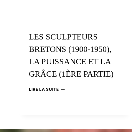
LES SCULPTEURS
BRETONS (1900-1950),
LA PUISSANCE ET LA
GRÂCE (1ÈRE PARTIE)
LES
LIRE LA SUITE
SCULPTEURS
BRETONS
(1900-
1950),
LA
PUISSANCE
ET