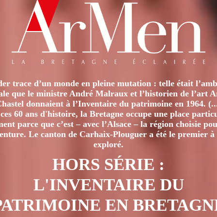
LA
GRÂCE
(2ÈME
PARTIE)
er trace d’un monde en pleine mutation : telle était l’amb
iale que le ministre André Malraux et l’historien de l’art 
hastel donnaient à l’Inventaire du patrimoine en 1964. (..
ces 60 ans d'histoire, la Bretagne occupe une place particu
nt parce que c’est – avec l’Alsace – la région choisie pour
venture. Le canton de Carhaix-Plouguer a été le premier à 
exploré.
HORS SÉRIE :
L'INVENTAIRE DU
PATRIMOINE EN BRETAGN