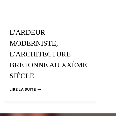
L’ARDEUR
MODERNISTE,
L’ARCHITECTURE
BRETONNE AU XXÈME
SIÈCLE
L’ARDEUR
LIRE LA SUITE
MODERNISTE,
L’ARCHITECTURE
BRETONNE
AU
XXÈME