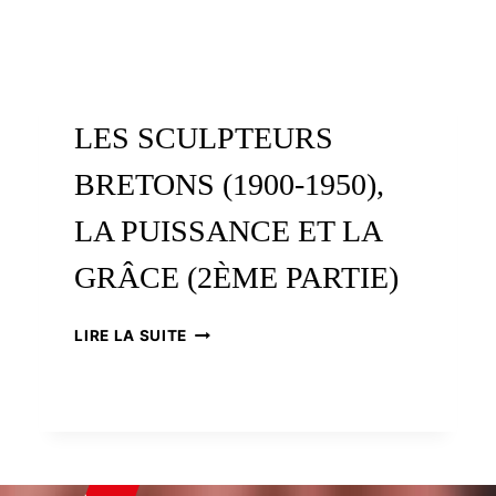
LES SCULPTEURS
BRETONS (1900-1950),
LA PUISSANCE ET LA
GRÂCE (2ÈME PARTIE)
LES
LIRE LA SUITE
SCULPTEURS
BRETONS
(1900-
1950),
LA
PUISSANCE
ET