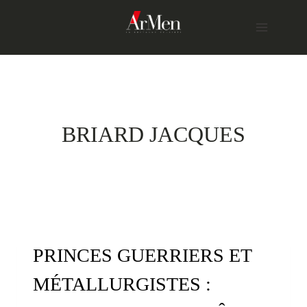
Skip
to
content
BRIARD JACQUES
PRINCES GUERRIERS ET
MÉTALLURGISTES :