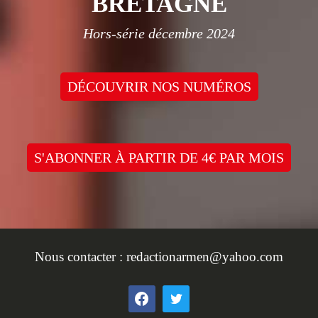
BRETAGNE
Hors-série décembre 2024
DÉCOUVRIR NOS NUMÉROS
S'ABONNER À PARTIR DE 4€ PAR MOIS
Nous contacter :
redactionarmen@yahoo.com