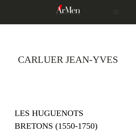
Skip
to
content
CARLUER JEAN-YVES
LES HUGUENOTS
BRETONS (1550-1750)