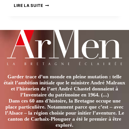
LES
LIRE LA SUITE
HUGUENOTS
BRETONS
(1550-
1750)
Garder trace d’un monde en pleine mutation : telle
était l’ambition initiale que le ministre André Malraux
et l’historien de l’art André Chastel donnaient à
l’Inventaire du patrimoine en 1964. (...)
Dans ces 60 ans d'histoire, la Bretagne occupe une
place particulière. Notamment parce que c’est – avec
l’Alsace – la région choisie pour initier l’aventure. Le
canton de Carhaix-Plouguer a été le premier à être
exploré.