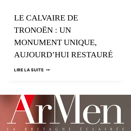
D’ARMORIQUE
LE CALVAIRE DE
TRONOËN : UN
MONUMENT UNIQUE,
AUJOURD’HUI RESTAURÉ
LE
LIRE LA SUITE
CALVAIRE
DE
TRONOËN
:
UN
MONUMENT
UNIQUE,
AUJOURD’HUI
RESTAURÉ