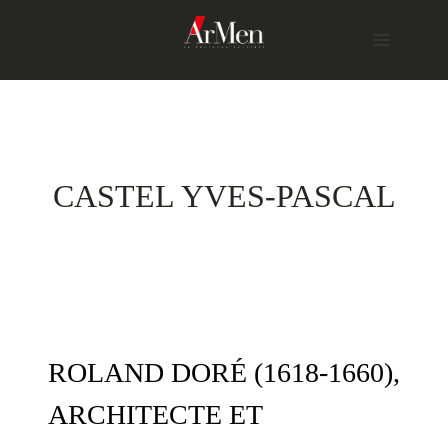
Skip
to
content
CASTEL YVES-PASCAL
ROLAND DORÉ (1618-1660),
ARCHITECTE ET