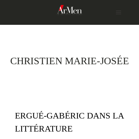
Skip
to
content
CHRISTIEN MARIE-JOSÉE
ERGUÉ-GABÉRIC DANS LA
LITTÉRATURE