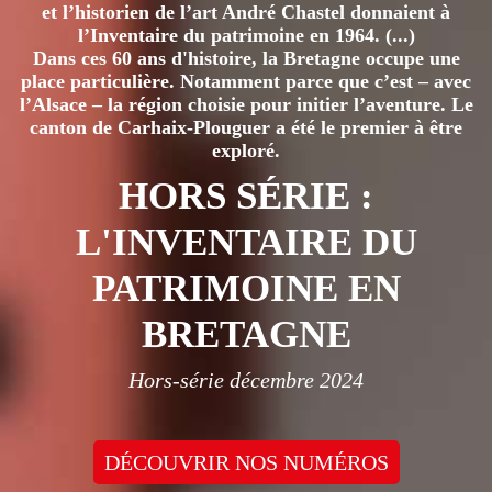
et l’historien de l’art André Chastel donnaient à
l’Inventaire du patrimoine en 1964. (...)
Dans ces 60 ans d'histoire, la Bretagne occupe une
place particulière. Notamment parce que c’est – avec
l’Alsace – la région choisie pour initier l’aventure. Le
canton de Carhaix-Plouguer a été le premier à être
exploré.
HORS SÉRIE :
L'INVENTAIRE DU
PATRIMOINE EN
BRETAGNE
Hors-série décembre 2024
DÉCOUVRIR NOS NUMÉROS