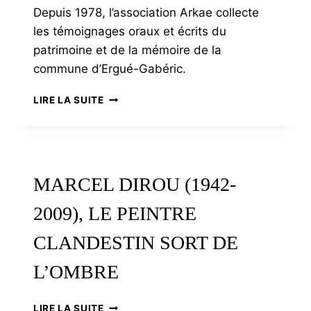
Depuis 1978, l’association Arkae collecte
les témoignages oraux et écrits du
patrimoine et de la mémoire de la
commune d’Ergué-Gabéric.
ERGUÉ-
LIRE LA SUITE
GABÉRIC
DANS
LA
LITTÉRATURE
MARCEL DIROU (1942-
2009), LE PEINTRE
CLANDESTIN SORT DE
L’OMBRE
MARCEL
LIRE LA SUITE