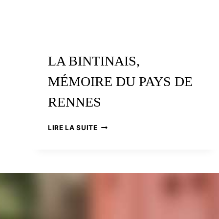
LA BINTINAIS,
MÉMOIRE DU PAYS DE
RENNES
LA
LIRE LA SUITE
BINTINAIS,
MÉMOIRE
DU
PAYS
DE
RENNES