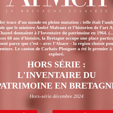
er trace d’un monde en pleine mutation : telle était l’amb
iale que le ministre André Malraux et l’historien de l’art 
hastel donnaient à l’Inventaire du patrimoine en 1964. (..
ces 60 ans d'histoire, la Bretagne occupe une place particu
nt parce que c’est – avec l’Alsace – la région choisie pour
venture. Le canton de Carhaix-Plouguer a été le premier à 
exploré.
HORS SÉRIE :
L'INVENTAIRE DU
PATRIMOINE EN BRETAGN
Hors-série décembre 2024