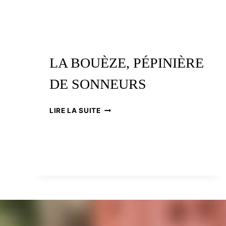
LA BOUÈZE, PÉPINIÈRE
DE SONNEURS
LA
LIRE LA SUITE
BOUÈZE,
PÉPINIÈRE
DE
SONNEURS