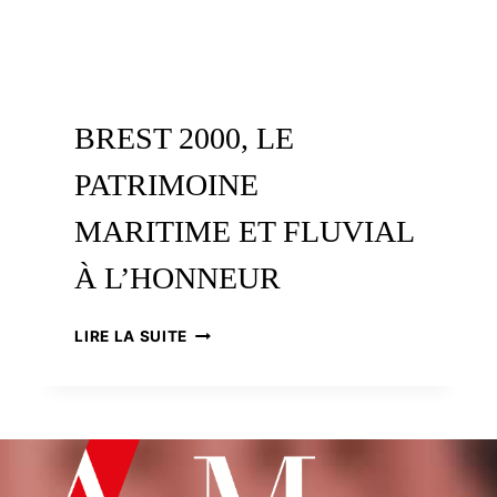
BREST 2000, LE
PATRIMOINE
MARITIME ET FLUVIAL
À L’HONNEUR
BREST
LIRE LA SUITE
2000,
LE
PATRIMOINE
MARITIME
ET
FLUVIAL
À