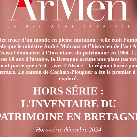
L’HONNEUR
er trace d’un monde en pleine mutation : telle était l’amb
iale que le ministre André Malraux et l’historien de l’art 
hastel donnaient à l’Inventaire du patrimoine en 1964. (..
ces 60 ans d'histoire, la Bretagne occupe une place particu
nt parce que c’est – avec l’Alsace – la région choisie pour
venture. Le canton de Carhaix-Plouguer a été le premier à 
exploré.
HORS SÉRIE :
L'INVENTAIRE DU
PATRIMOINE EN BRETAGN
Hors-série décembre 2024