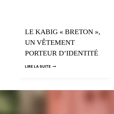
LE KABIG « BRETON »,
UN VÊTEMENT
PORTEUR D’IDENTITÉ
LE
LIRE LA SUITE
KABIG
« BRETON »,
UN
VÊTEMENT
PORTEUR
D’IDENTITÉ