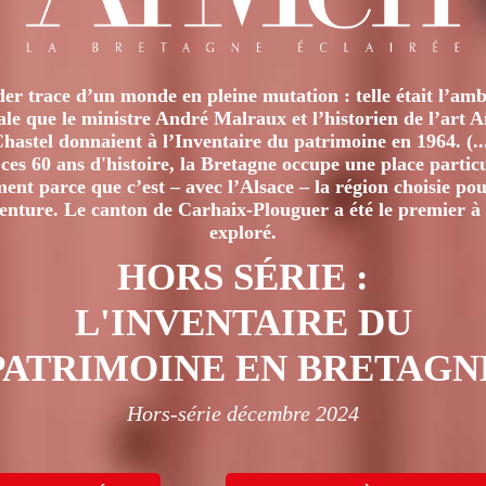
er trace d’un monde en pleine mutation : telle était l’amb
iale que le ministre André Malraux et l’historien de l’art 
hastel donnaient à l’Inventaire du patrimoine en 1964. (..
ces 60 ans d'histoire, la Bretagne occupe une place particu
nt parce que c’est – avec l’Alsace – la région choisie pour
venture. Le canton de Carhaix-Plouguer a été le premier à 
exploré.
HORS SÉRIE :
L'INVENTAIRE DU
PATRIMOINE EN BRETAGN
Hors-série décembre 2024