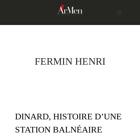
Skip
to
content
FERMIN HENRI
DINARD, HISTOIRE D’UNE
STATION BALNÉAIRE