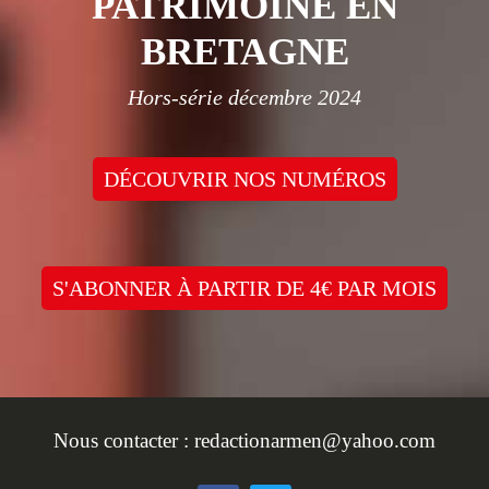
PATRIMOINE EN
BRETAGNE
Hors-série décembre 2024
DÉCOUVRIR NOS NUMÉROS
S'ABONNER À PARTIR DE 4€ PAR MOIS
Nous contacter :
redactionarmen@yahoo.com