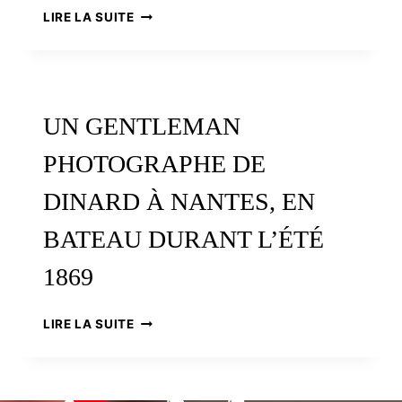
DINARD,
LIRE LA SUITE
HISTOIRE
D’UNE
STATION
BALNÉAIRE
UN GENTLEMAN
PHOTOGRAPHE DE
DINARD À NANTES, EN
BATEAU DURANT L’ÉTÉ
1869
UN
LIRE LA SUITE
GENTLEMAN
PHOTOGRAPHE
DE
DINARD