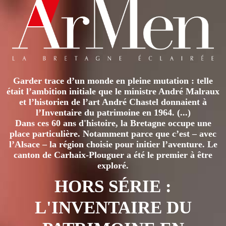
À
NANTES,
EN
BATEAU
DURANT
L’ÉTÉ
1869
Garder trace d’un monde en pleine mutation : telle
était l’ambition initiale que le ministre André Malraux
et l’historien de l’art André Chastel donnaient à
l’Inventaire du patrimoine en 1964. (...)
Dans ces 60 ans d'histoire, la Bretagne occupe une
place particulière. Notamment parce que c’est – avec
l’Alsace – la région choisie pour initier l’aventure. Le
canton de Carhaix-Plouguer a été le premier à être
exploré.
HORS SÉRIE :
L'INVENTAIRE DU