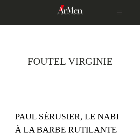
Skip
to
content
FOUTEL VIRGINIE
PAUL SÉRUSIER, LE NABI
À LA BARBE RUTILANTE