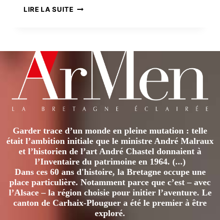
DESSINATEURS
LIRE LA SUITE
DE
PRESSE
Garder trace d’un monde en pleine mutation : telle
était l’ambition initiale que le ministre André Malraux
et l’historien de l’art André Chastel donnaient à
l’Inventaire du patrimoine en 1964. (...)
Dans ces 60 ans d'histoire, la Bretagne occupe une
place particulière. Notamment parce que c’est – avec
l’Alsace – la région choisie pour initier l’aventure. Le
canton de Carhaix-Plouguer a été le premier à être
exploré.