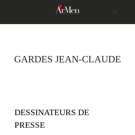
Skip
to
content
GARDES JEAN-CLAUDE
DESSINATEURS DE
PRESSE