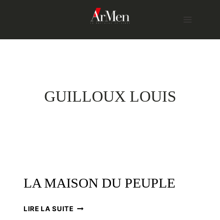
Skip
to
content
GUILLOUX LOUIS
LA MAISON DU PEUPLE
LA
LIRE LA SUITE
MAISON