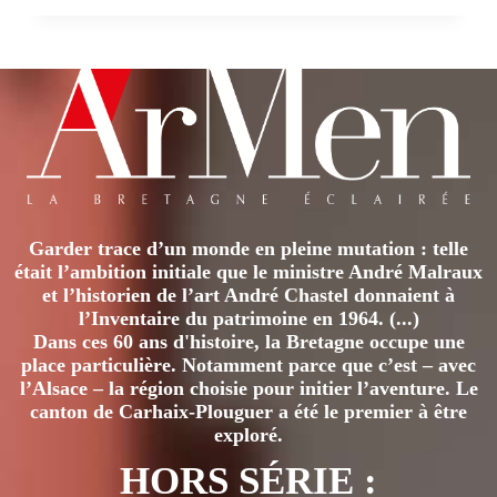
DU
PEUPLE
Garder trace d’un monde en pleine mutation : telle
était l’ambition initiale que le ministre André Malraux
et l’historien de l’art André Chastel donnaient à
l’Inventaire du patrimoine en 1964. (...)
Dans ces 60 ans d'histoire, la Bretagne occupe une
place particulière. Notamment parce que c’est – avec
l’Alsace – la région choisie pour initier l’aventure. Le
canton de Carhaix-Plouguer a été le premier à être
exploré.
HORS SÉRIE :