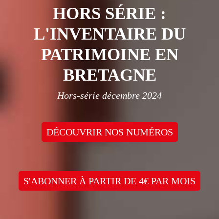
HORS SÉRIE :
L'INVENTAIRE DU
PATRIMOINE EN
BRETAGNE
Hors-série décembre 2024
DÉCOUVRIR NOS NUMÉROS
S'ABONNER À PARTIR DE 4€ PAR MOIS