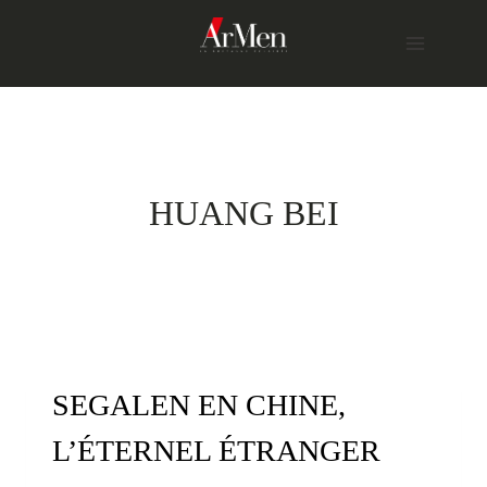
Skip
to
content
HUANG BEI
SEGALEN EN CHINE,
L’ÉTERNEL ÉTRANGER