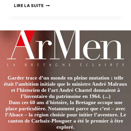
SEGALEN
LIRE LA SUITE
EN
CHINE,
L’ÉTERNEL
ÉTRANGER
Garder trace d’un monde en pleine mutation : telle
était l’ambition initiale que le ministre André Malraux
et l’historien de l’art André Chastel donnaient à
l’Inventaire du patrimoine en 1964. (...)
Dans ces 60 ans d'histoire, la Bretagne occupe une
place particulière. Notamment parce que c’est – avec
l’Alsace – la région choisie pour initier l’aventure. Le
canton de Carhaix-Plouguer a été le premier à être
exploré.