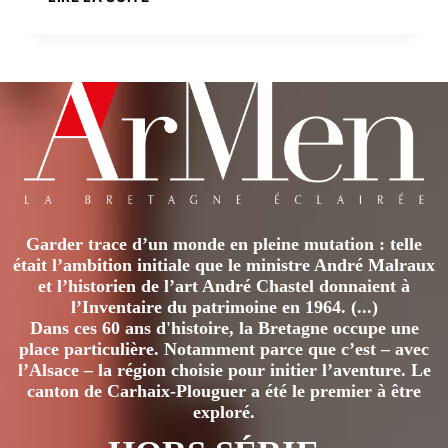
KERVINIO
:
LA
PHOTOGRAPHIE,
MÉMOIRE
DE
NOTRE
PATRIMOINE
Garder trace d’un monde en pleine mutation : telle
était l’ambition initiale que le ministre André Malraux
et l’historien de l’art André Chastel donnaient à
l’Inventaire du patrimoine en 1964. (...)
Dans ces 60 ans d'histoire, la Bretagne occupe une
place particulière. Notamment parce que c’est – avec
l’Alsace – la région choisie pour initier l’aventure. Le
canton de Carhaix-Plouguer a été le premier à être
exploré.