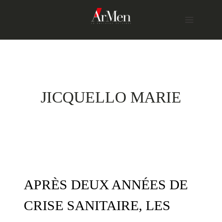
Skip
to
content
JICQUELLO MARIE
APRÈS DEUX ANNÉES DE
CRISE SANITAIRE, LES