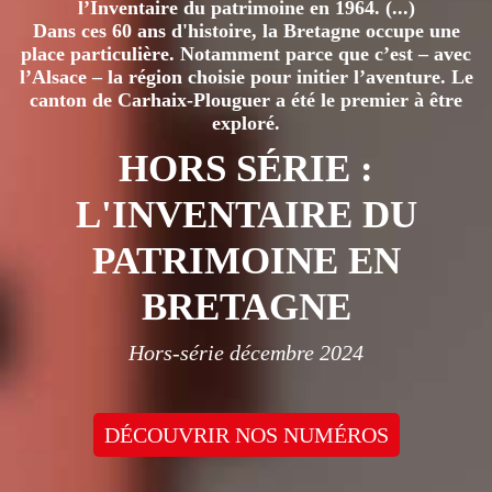
l’Inventaire du patrimoine en 1964. (...)
Dans ces 60 ans d'histoire, la Bretagne occupe une
place particulière. Notamment parce que c’est – avec
l’Alsace – la région choisie pour initier l’aventure. Le
canton de Carhaix-Plouguer a été le premier à être
exploré.
HORS SÉRIE :
L'INVENTAIRE DU
PATRIMOINE EN
BRETAGNE
Hors-série décembre 2024
DÉCOUVRIR NOS NUMÉROS