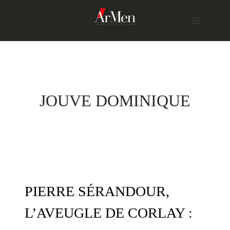
Skip
to
content
JOUVE DOMINIQUE
PIERRE SÉRANDOUR,
L’AVEUGLE DE CORLAY :