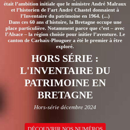
était l’ambition initiale que le ministre André Malraux
et l’historien de l’art André Chastel donnaient à
l’Inventaire du patrimoine en 1964. (...)
Dans ces 60 ans d'histoire, la Bretagne occupe une
place particulière. Notamment parce que c’est – avec
l’Alsace – la région choisie pour initier l’aventure. Le
canton de Carhaix-Plouguer a été le premier à être
exploré.
HORS SÉRIE :
L'INVENTAIRE DU
PATRIMOINE EN
BRETAGNE
Hors-série décembre 2024
DÉCOUVRIR NOS NUMÉROS