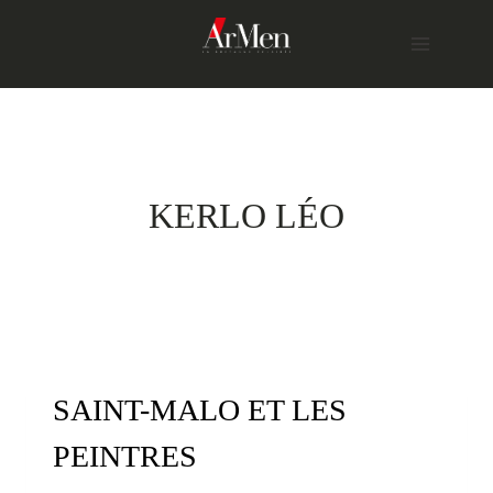
Skip
to
content
KERLO LÉO
SAINT-MALO ET LES
PEINTRES