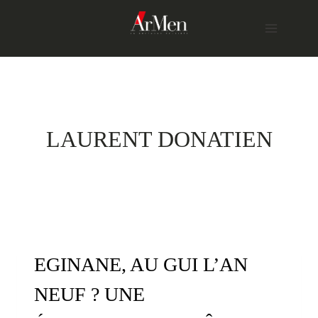
Skip
to
content
LAURENT DONATIEN
EGINANE, AU GUI L’AN
NEUF ? UNE