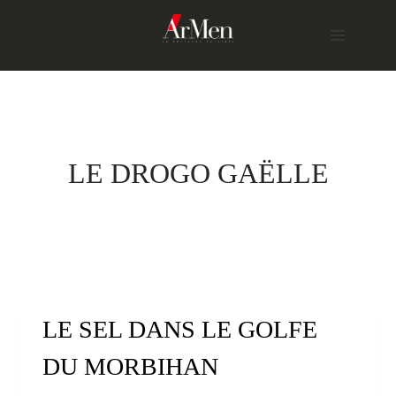
Skip
to
content
LE DROGO GAËLLE
LE SEL DANS LE GOLFE
DU MORBIHAN