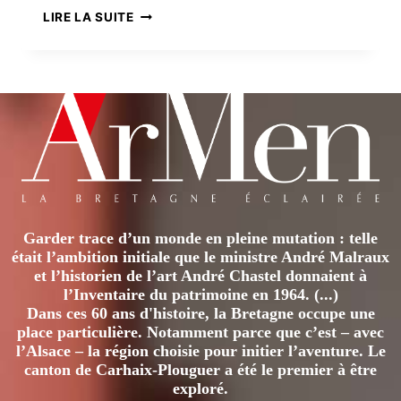
LE
LIRE LA SUITE
SEL
DANS
LE
GOLFE
DU
MORBIHAN
Garder trace d’un monde en pleine mutation : telle
était l’ambition initiale que le ministre André Malraux
et l’historien de l’art André Chastel donnaient à
l’Inventaire du patrimoine en 1964. (...)
Dans ces 60 ans d'histoire, la Bretagne occupe une
place particulière. Notamment parce que c’est – avec
l’Alsace – la région choisie pour initier l’aventure. Le
canton de Carhaix-Plouguer a été le premier à être
exploré.