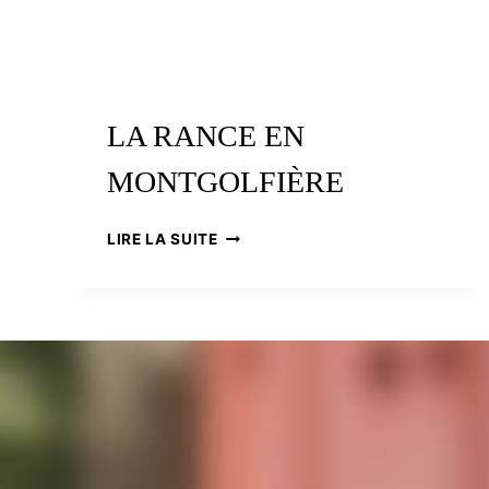
LA RANCE EN
MONTGOLFIÈRE
LA
LIRE LA SUITE
RANCE
EN
MONTGOLFIÈRE