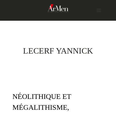
Skip
to
content
LECERF YANNICK
NÉOLITHIQUE ET
MÉGALITHISME,