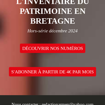
L'INVENTAIRE DU
PATRIMOINE EN
BRETAGNE
Hors-série décembre 2024
DÉCOUVRIR NOS NUMÉROS
S'ABONNER À PARTIR DE 4€ PAR MOIS
Nous contacter :
redactionarmen@yahoo.com