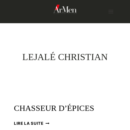
Skip
to
content
LEJALÉ CHRISTIAN
CHASSEUR D’ÉPICES
CHASSEUR
LIRE LA SUITE
D’ÉPICES