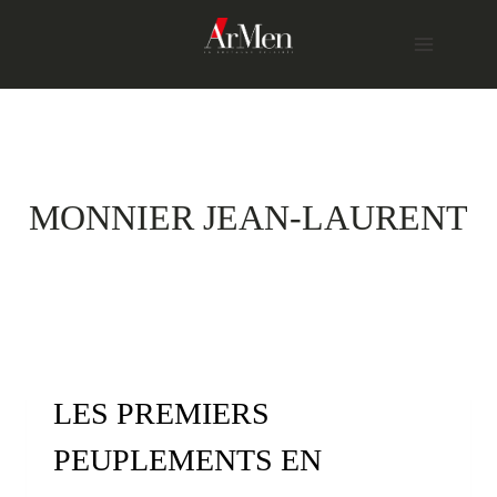
Skip
to
content
MONNIER JEAN-LAURENT
LES PREMIERS
PEUPLEMENTS EN