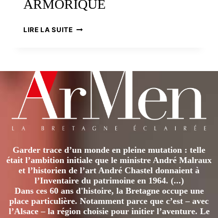
ARMORIQUE
LES
LIRE LA SUITE
PREMIERS
PEUPLEMENTS
EN
ARMORIQUE
Garder trace d’un monde en pleine mutation : telle
était l’ambition initiale que le ministre André Malraux
et l’historien de l’art André Chastel donnaient à
l’Inventaire du patrimoine en 1964. (...)
Dans ces 60 ans d'histoire, la Bretagne occupe une
place particulière. Notamment parce que c’est – avec
l’Alsace – la région choisie pour initier l’aventure. Le