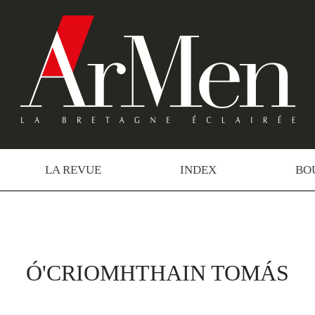
LA REVUE
INDEX
BO
Ó'CRIOMHTHAIN TOMÁS