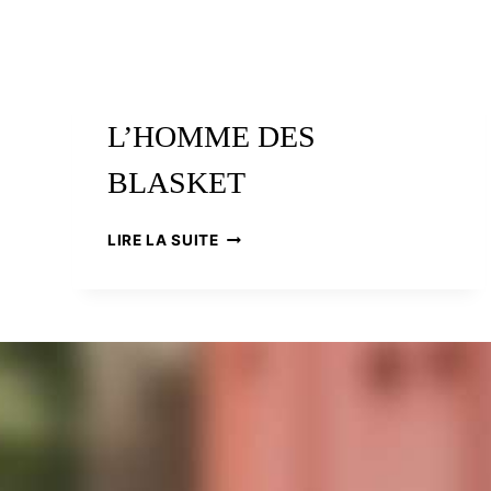
L’HOMME DES
BLASKET
L’HOMME
LIRE LA SUITE
DES
BLASKET