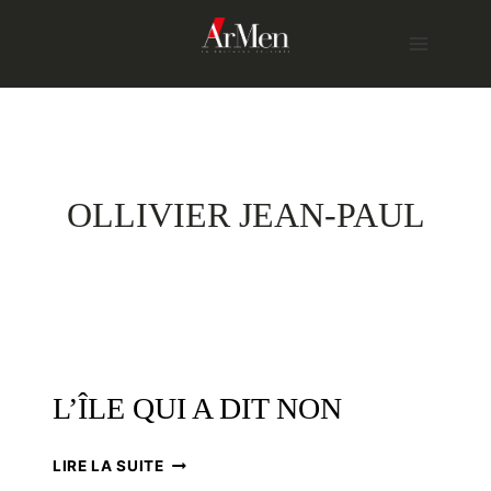
Skip
to
content
OLLIVIER JEAN-PAUL
L’ÎLE QUI A DIT NON
L’ÎLE
LIRE LA SUITE
QUI