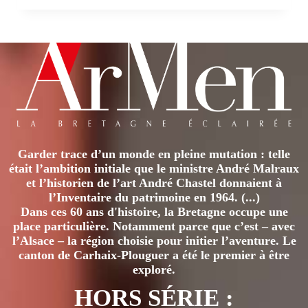
A
DIT
NON
Garder trace d’un monde en pleine mutation : telle
était l’ambition initiale que le ministre André Malraux
et l’historien de l’art André Chastel donnaient à
l’Inventaire du patrimoine en 1964. (...)
Dans ces 60 ans d'histoire, la Bretagne occupe une
place particulière. Notamment parce que c’est – avec
l’Alsace – la région choisie pour initier l’aventure. Le
canton de Carhaix-Plouguer a été le premier à être
exploré.
HORS SÉRIE :