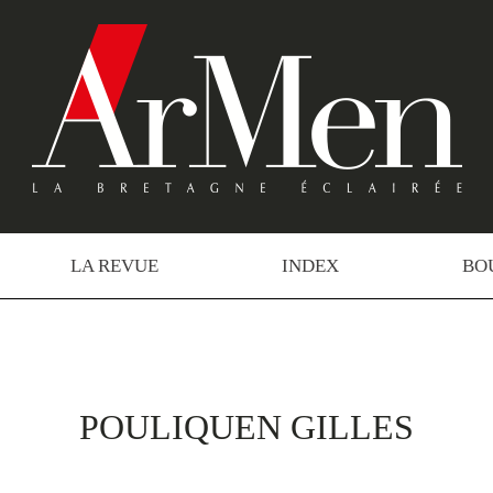
LA REVUE
INDEX
BO
POULIQUEN GILLES