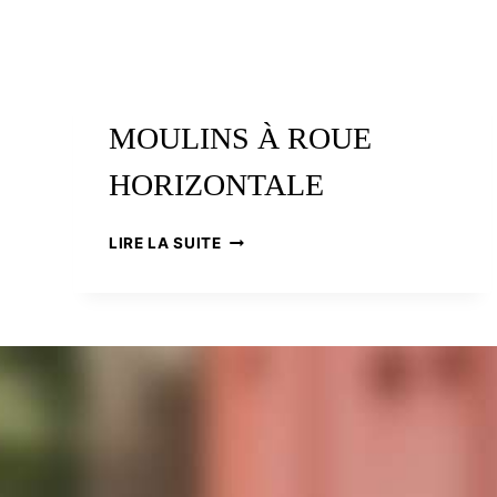
MOULINS À ROUE
HORIZONTALE
MOULINS
LIRE LA SUITE
À
ROUE
HORIZONTALE