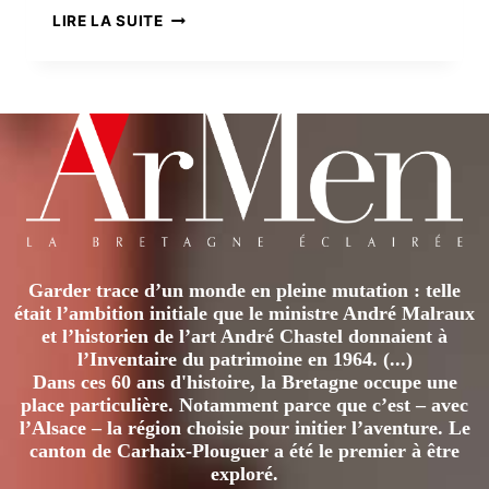
SKELLIG
LIRE LA SUITE
MICHAEL,
L’ERMITAGE
OUBLIÉ
Garder trace d’un monde en pleine mutation : telle
était l’ambition initiale que le ministre André Malraux
et l’historien de l’art André Chastel donnaient à
l’Inventaire du patrimoine en 1964. (...)
Dans ces 60 ans d'histoire, la Bretagne occupe une
place particulière. Notamment parce que c’est – avec
l’Alsace – la région choisie pour initier l’aventure. Le
canton de Carhaix-Plouguer a été le premier à être
exploré.