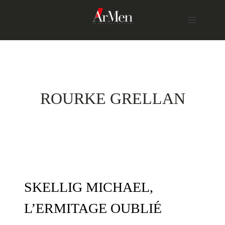
Skip
to
content
ROURKE GRELLAN
SKELLIG MICHAEL,
L’ERMITAGE OUBLIÉ