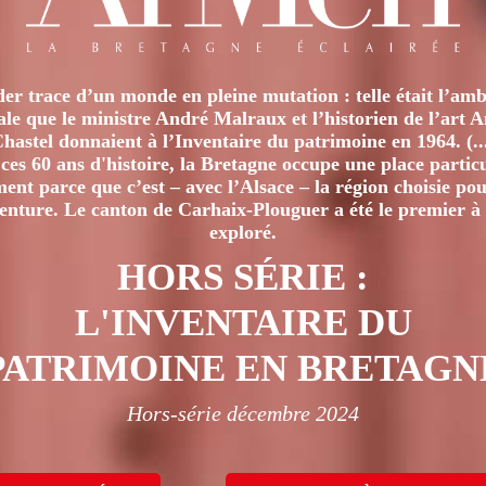
er trace d’un monde en pleine mutation : telle était l’amb
iale que le ministre André Malraux et l’historien de l’art 
hastel donnaient à l’Inventaire du patrimoine en 1964. (..
ces 60 ans d'histoire, la Bretagne occupe une place particu
nt parce que c’est – avec l’Alsace – la région choisie pour
venture. Le canton de Carhaix-Plouguer a été le premier à 
exploré.
HORS SÉRIE :
L'INVENTAIRE DU
PATRIMOINE EN BRETAGN
Hors-série décembre 2024