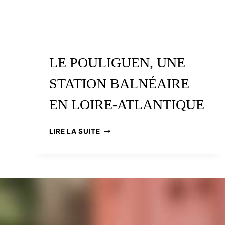
LE POULIGUEN, UNE
STATION BALNÉAIRE
EN LOIRE-ATLANTIQUE
LE
LIRE LA SUITE
POULIGUEN,
UNE
STATION
BALNÉAIRE
EN
LOIRE-
ATLANTIQUE