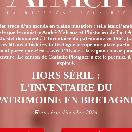
er trace d’un monde en pleine mutation : telle était l’amb
iale que le ministre André Malraux et l’historien de l’art 
hastel donnaient à l’Inventaire du patrimoine en 1964. (..
ces 60 ans d'histoire, la Bretagne occupe une place particu
nt parce que c’est – avec l’Alsace – la région choisie pour
venture. Le canton de Carhaix-Plouguer a été le premier à 
exploré.
HORS SÉRIE :
L'INVENTAIRE DU
PATRIMOINE EN BRETAGN
Hors-série décembre 2024