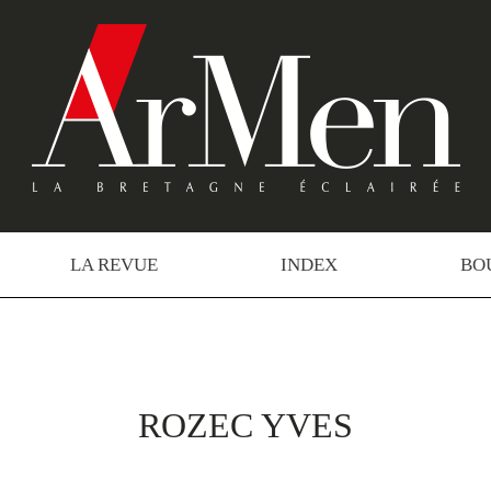
LA REVUE
INDEX
BO
ROZEC YVES