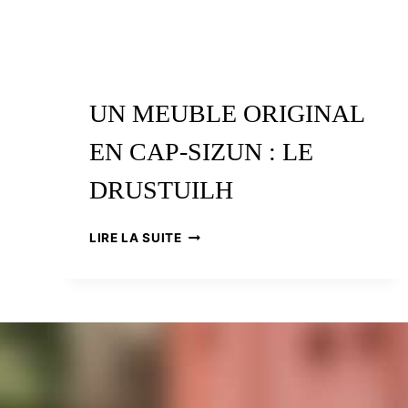
UN MEUBLE ORIGINAL
EN CAP-SIZUN : LE
DRUSTUILH
UN
LIRE LA SUITE
MEUBLE
ORIGINAL
EN
CAP-
SIZUN
:
LE
DRUSTUILH