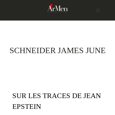
Skip
to
content
SCHNEIDER JAMES JUNE
SUR LES TRACES DE JEAN
EPSTEIN