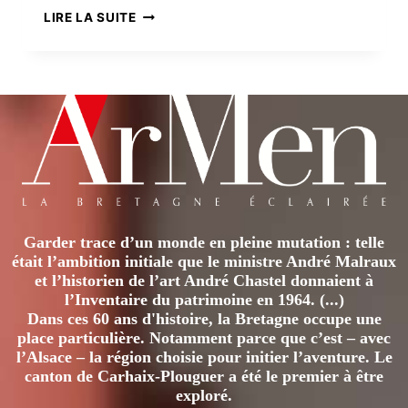
SUR
LIRE LA SUITE
LES
TRACES
DE
JEAN
EPSTEIN
Garder trace d’un monde en pleine mutation : telle
était l’ambition initiale que le ministre André Malraux
et l’historien de l’art André Chastel donnaient à
l’Inventaire du patrimoine en 1964. (...)
Dans ces 60 ans d'histoire, la Bretagne occupe une
place particulière. Notamment parce que c’est – avec
l’Alsace – la région choisie pour initier l’aventure. Le
canton de Carhaix-Plouguer a été le premier à être
exploré.