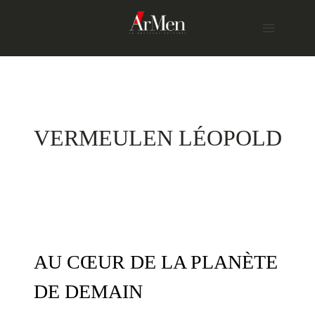
Skip
to
content
VERMEULEN LÉOPOLD
AU CŒUR DE LA PLANÈTE
DE DEMAIN