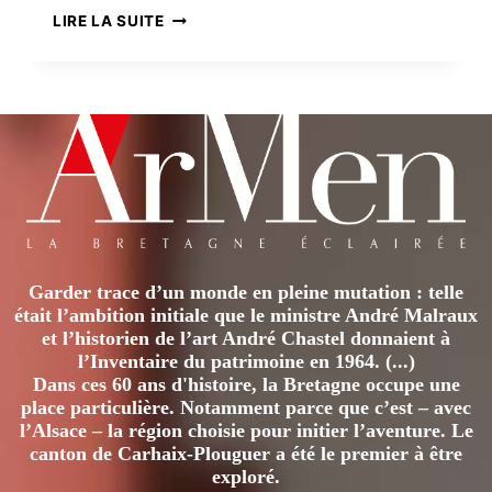
AU
LIRE LA SUITE
CŒUR
DE
LA
PLANÈTE
DE
DEMAIN
Garder trace d’un monde en pleine mutation : telle
était l’ambition initiale que le ministre André Malraux
et l’historien de l’art André Chastel donnaient à
l’Inventaire du patrimoine en 1964. (...)
Dans ces 60 ans d'histoire, la Bretagne occupe une
place particulière. Notamment parce que c’est – avec
l’Alsace – la région choisie pour initier l’aventure. Le
canton de Carhaix-Plouguer a été le premier à être
exploré.